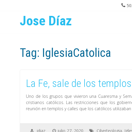
50
Jose Díaz
Tag:
IglesiaCatolica
La Fe, sale de los templos
Uno de los grupos que vivieron una Cuaresma y Semana
cristianos católicos. Las restricciones que los gobie
reunión en templos y calles que los católicos utilizaba
jdiaz
julio 27, 2020
Ciberteologia
,
Igle