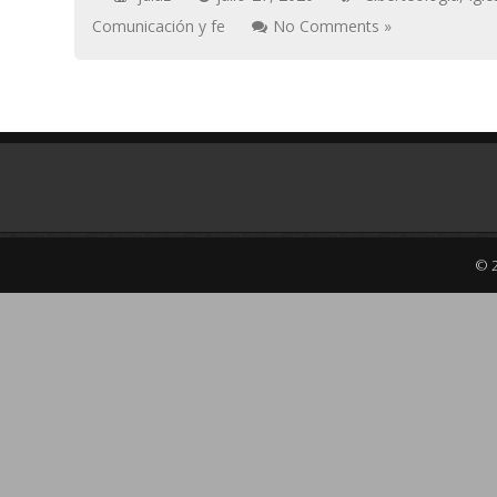
Comunicación y fe
No Comments »
© 2