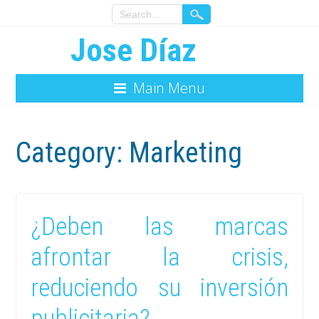
Jose Díaz
Main Menu
Category:
Marketing
¿Deben las marcas
afrontar la crisis,
reduciendo su inversión
publicitaria?